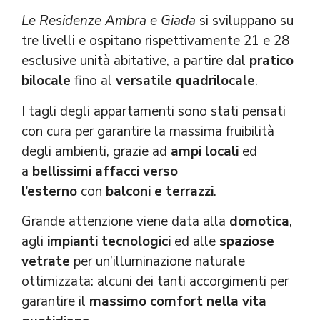
Le Residenze Ambra e Giada
si sviluppano su
tre livelli e ospitano rispettivamente 21 e 28
esclusive unità abitative, a partire dal
pratico
bilocale
fino al
versatile quadrilocale
.
I tagli degli appartamenti sono stati pensati
con cura per garantire la massima fruibilità
degli ambienti, grazie ad
ampi locali
ed
a
bellissimi affacci verso
l’esterno
con
balconi e terrazzi
.
Grande attenzione viene data alla
domotica
,
agli
impianti tecnologici
ed alle
spaziose
vetrate
per un’illuminazione naturale
ottimizzata: alcuni dei tanti accorgimenti per
garantire il
massimo comfort nella vita