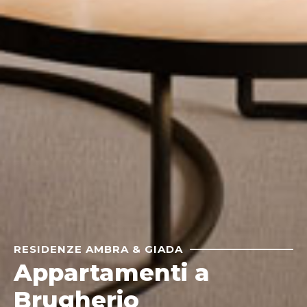
RESIDENZE AMBRA & GIADA
Appartamenti a
Brugherio